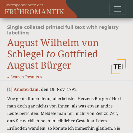
Single collated printed full text with registry
labelling
August Wilhelm von
Schlegel
to
Gottfried
August Bürger
«
Search Results
»
[1]
Amsterdam
,
den 19. Nov. 1791.
Wie gehts Ihnen denn, allerliebster Herzens-Bürger? Hört
man doch gar nichts von Ihnen, als was etwan andre
Leute berichten. Meldete man mir nicht von Zeit zu Zeit,
daß Sie wirklich noch in leiblicher Gestalt auf dem
Erdboden wandeln, so könnte ich immerhin glauben, Sie