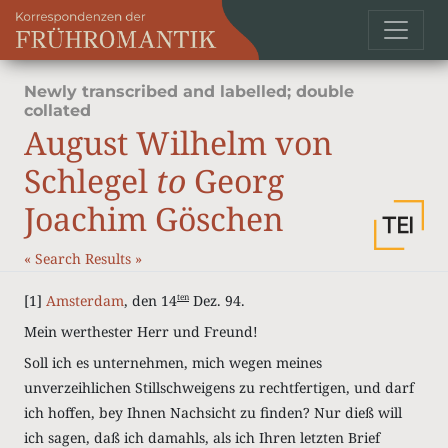
Newly transcribed and labelled; double
collated
August Wilhelm von
Schlegel
to
Georg
Joachim Göschen
«
Search Results
»
[1]
Amsterdam
, den 14
Dez. 94.
ten
Mein werthester Herr und Freund!
Soll ich es unternehmen, mich wegen meines
unverzeihlichen Stillschweigens zu rechtfertigen, und darf
ich hoffen, bey Ihnen Nachsicht zu finden? Nur dieß will
ich sagen, daß ich damahls, als ich Ihren letzten Brief