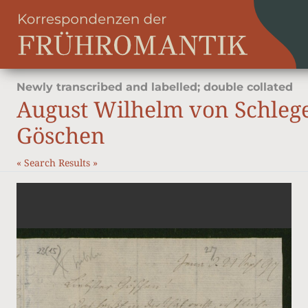
Newly transcribed and labelled; double collated
August Wilhelm von Schleg
Göschen
«
Search Results
»