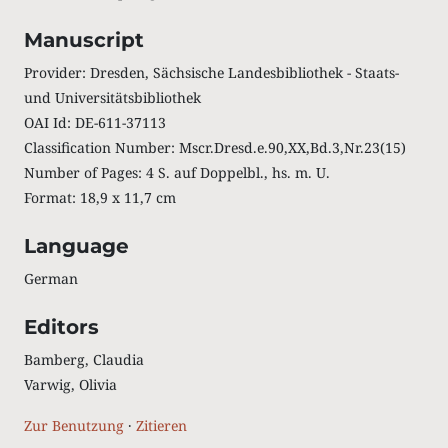
Manuscript
Provider: Dresden, Sächsische Landesbibliothek - Staats-
und Universitätsbibliothek
OAI Id: DE-611-37113
Classification Number: Mscr.Dresd.e.90,XX,Bd.3,Nr.23(15)
Number of Pages: 4 S. auf Doppelbl., hs. m. U.
Format: 18,9 x 11,7 cm
Language
German
Editors
Bamberg, Claudia
Varwig, Olivia
Zur Benutzung
·
Zitieren