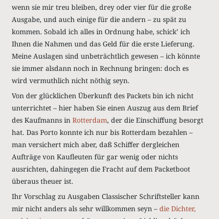
wenn sie mir treu bleiben, drey oder vier für die große
Ausgabe, und auch einige für die andern – zu spät zu
kommen. Sobald ich alles in Ordnung habe, schickʼ ich
Ihnen die Nahmen und das Geld für die erste Lieferung.
Meine Auslagen sind unbeträchtlich gewesen – ich könnte
sie immer alsdann noch in Rechnung bringen: doch es
wird vermuthlich nicht nöthig seyn.
Von der glücklichen Überkunft des Packets bin ich nicht
unterrichtet – hier haben Sie einen Auszug aus dem Brief
des Kaufmanns in
Rotterdam
, der die Einschiffung besorgt
hat. Das Porto konnte ich nur bis Rotterdam bezahlen –
man versichert mich aber, daß Schiffer dergleichen
Aufträge von Kaufleuten für gar wenig oder nichts
ausrichten, dahingegen die Fracht auf dem Packetboot
überaus theuer ist.
Ihr Vorschlag zu Ausgaben Classischer Schriftsteller kann
mir nicht anders als sehr willkommen seyn –
die Dichter,