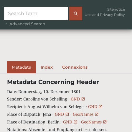
Sitenotice
Use and Privacy Policy
Advanced Search
Metadata
Index
Connexions
Metadata Concerning Header
Date
:
Donnerstag, 10. Dezember 1801
Sender
:
Caroline von Schelling ·
GND
Recipient
:
August Wilhelm von Schlegel ·
GND
Place of Dispatch
:
Jena ·
GND
·
GeoNames
Place of Destination
:
Berlin ·
GND
·
GeoNames
Notations
:
Absende- und Empfangsort erschlossen.