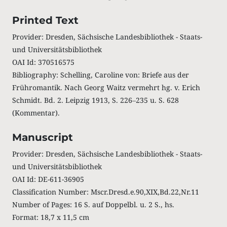
Printed Text
Provider: Dresden, Sächsische Landesbibliothek - Staats-
und Universitätsbibliothek
OAI Id: 370516575
Bibliography: Schelling, Caroline von: Briefe aus der
Frühromantik. Nach Georg Waitz vermehrt hg. v. Erich
Schmidt. Bd. 2. Leipzig 1913, S. 226‒235 u. S. 628
(Kommentar).
Manuscript
Provider: Dresden, Sächsische Landesbibliothek - Staats-
und Universitätsbibliothek
OAI Id: DE-611-36905
Classification Number: Mscr.Dresd.e.90,XIX,Bd.22,Nr.11
Number of Pages: 16 S. auf Doppelbl. u. 2 S., hs.
Format: 18,7 x 11,5 cm