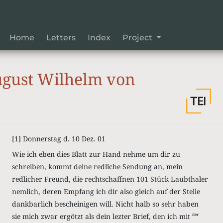
Home
Letters
Index
Project
gust Wilhelm von
[1]
Donnerstag d. 10 Dez. 01
Wie ich eben dies Blatt zur Hand nehme um dir zu
schreiben, kommt deine redliche Sendung an, mein
redlicher Freund, die rechtschaffnen 101 Stück Laubthaler
nemlich, deren Empfang ich dir also gleich auf der Stelle
dankbarlich bescheinigen will. Nicht halb so sehr haben
sie mich zwar ergötzt als dein lezter Brief, den ich mit
der