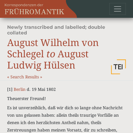
Newly transcribed and labelled; double
collated
August Wilhelm von
Schlegel
to
August
Ludwig Hülsen
«
Search Results
»
[1]
Berlin
d. 19 Mai 1802
Theuerster Freund!
Es ist unverzeihlich, daß wir dich so lange ohne Nachricht
von uns gelassen haben: allein theils traurige Vorfälle an
denen ich den herzlichsten Antheil nahm, theils
Zerstreuungen haben meinen Vorsatz, dir zu schreiben,