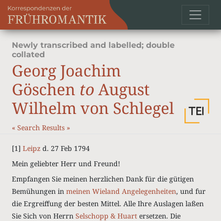
Newly transcribed and labelled; double
collated
Georg Joachim
Göschen
to
August
Wilhelm von Schlegel
«
Search Results
»
[1]
Leipz
d. 27
Feb
1794
Mein geliebter Herr und Freund!
Empfangen Sie meinen herzlichen Dank für die gütigen
Bemühungen in
meinen
Wieland
Angelegenheiten
, und fur
die Ergreiffung der besten Mittel. Alle Ihre Auslagen laßen
Sie Sich von Herrn
Selschopp
&
Huart
ersetzen. Die