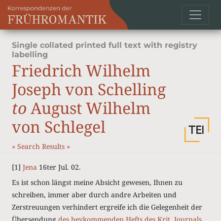
Single collated printed full text with registry
labelling
Friedrich Wilhelm
Joseph von Schelling
to
August Wilhelm
von Schlegel
«
Search Results
»
[1]
Jena
16ter Jul. 02.
Es ist schon längst meine Absicht gewesen, Ihnen zu
schreiben, immer aber durch andre Arbeiten und
Zerstreuungen verhindert ergreife ich die Gelegenheit der
Übersendung
des beykommenden Hefts des Krit. Journals
,