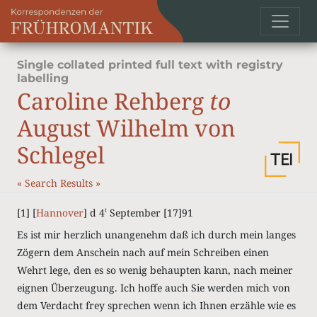
Single collated printed full text with registry
labelling
Caroline Rehberg
to
August Wilhelm von
Schlegel
«
Search Results
»
[1] [
Hannover
] d 4
September [17]91
t
Es ist mir herzlich unangenehm daß ich durch mein langes
Zögern dem Anschein nach auf mein Schreiben einen
Wehrt lege, den es so wenig behaupten kann, nach meiner
eignen Überzeugung. Ich hoffe auch Sie werden mich von
dem Verdacht frey sprechen wenn ich Ihnen erzähle wie es