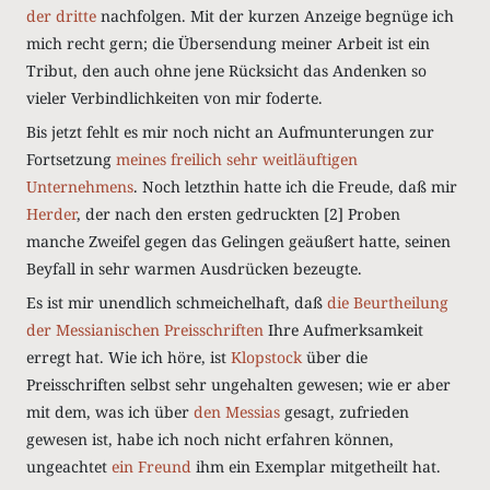
der dritte
nachfolgen. Mit der kurzen Anzeige begnüge ich
mich recht gern; die Übersendung meiner Arbeit ist ein
Tribut, den auch ohne jene Rücksicht das Andenken so
vieler Verbindlichkeiten von mir foderte.
Bis jetzt fehlt es mir noch nicht an Aufmunterungen zur
Fortsetzung
meines freilich sehr weitläuftigen
Unternehmens
.
Noch letzthin hatte ich die Freude, daß mir
Herder
, der nach den ersten gedruckten [2] Proben
manche Zweifel gegen das Gelingen geäußert hatte, seinen
Beyfall in sehr warmen Ausdrücken bezeugte.
Es ist mir unendlich schmeichelhaft, daß
die Beurtheilung
der Messianischen Preisschriften
Ihre Aufmerksamkeit
erregt hat. Wie ich höre, ist
Klopstock
über die
Preisschriften selbst sehr ungehalten gewesen; wie er aber
mit dem, was ich über
den Messias
gesagt, zufrieden
gewesen ist, habe ich noch nicht erfahren können,
ungeachtet
ein Freund
ihm ein Exemplar mitgetheilt hat.