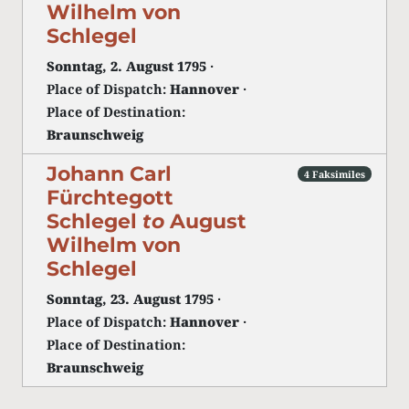
Wilhelm von
Schlegel
Sonntag, 2. August 1795
·
Place of Dispatch:
Hannover
·
Place of Destination:
Braunschweig
Johann Carl
4 Faksimiles
Fürchtegott
Schlegel
to
August
Wilhelm von
Schlegel
Sonntag, 23. August 1795
·
Place of Dispatch:
Hannover
·
Place of Destination:
Braunschweig