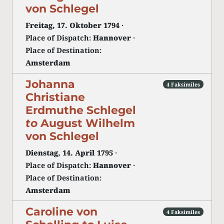
von Schlegel
Freitag, 17. Oktober 1794
·
Place of Dispatch:
Hannover
·
Place of Destination:
Amsterdam
Johanna
4 Faksimiles
Christiane
Erdmuthe Schlegel
to
August Wilhelm
von Schlegel
Dienstag, 14. April 1795
·
Place of Dispatch:
Hannover
·
Place of Destination:
Amsterdam
Caroline von
4 Faksimiles