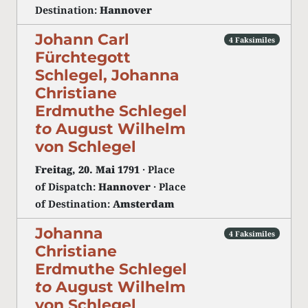
Destination:
Hannover
Johann Carl
4 Faksimiles
Fürchtegott
Schlegel, Johanna
Christiane
Erdmuthe Schlegel
to
August Wilhelm
von Schlegel
Freitag, 20. Mai 1791
· Place
of Dispatch:
Hannover
· Place
of Destination:
Amsterdam
Johanna
4 Faksimiles
Christiane
Erdmuthe Schlegel
to
August Wilhelm
von Schlegel