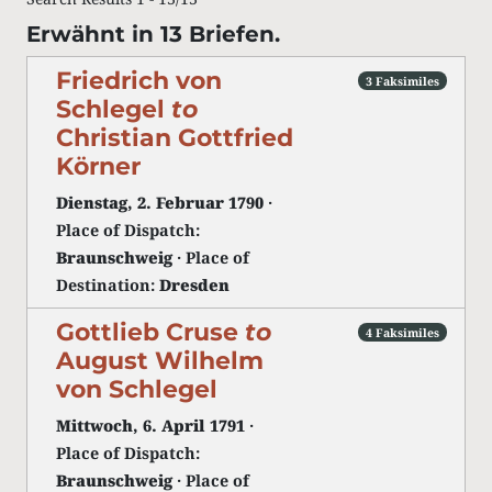
Erwähnt in 13 Briefen.
Friedrich von
3 Faksimiles
Schlegel
to
Christian Gottfried
Körner
Dienstag, 2. Februar 1790
·
Place of Dispatch:
Braunschweig
· Place of
Destination:
Dresden
Gottlieb Cruse
to
4 Faksimiles
August Wilhelm
von Schlegel
Mittwoch, 6. April 1791
·
Place of Dispatch:
Braunschweig
· Place of