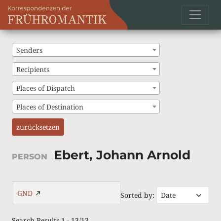
Senders
Recipients
Places of Dispatch
Places of Destination
zurücksetzen
Ebert, Johann Arnold
PERSON
GND
Sorted by:
Search Results 1 - 13/13