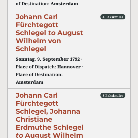
of Destination:
Amsterdam
Johann Carl
4 Faksimiles
Fürchtegott
Schlegel
to
August
Wilhelm von
Schlegel
Sonntag, 9. September 1792
·
Place of Dispatch:
Hannover
·
Place of Destination:
Amsterdam
Johann Carl
8 Faksimiles
Fürchtegott
Schlegel, Johanna
Christiane
Erdmuthe Schlegel
to
August Wilhelm