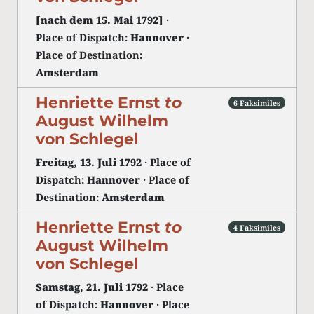
[nach dem 15. Mai 1792]
·
Place of Dispatch:
Hannover
·
Place of Destination:
Amsterdam
Henriette Ernst
to
6 Faksimiles
August Wilhelm
von Schlegel
Freitag, 13. Juli 1792
· Place of
Dispatch:
Hannover
· Place of
Destination:
Amsterdam
Henriette Ernst
to
4 Faksimiles
August Wilhelm
von Schlegel
Samstag, 21. Juli 1792
· Place
of Dispatch:
Hannover
· Place