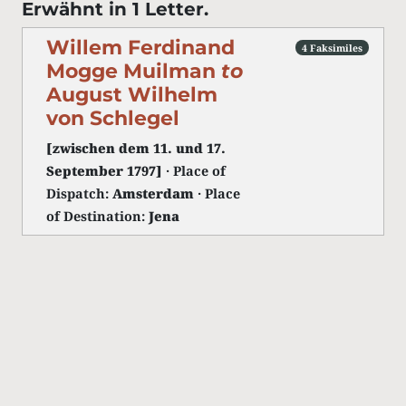
Erwähnt in 1 Letter.
Willem Ferdinand
4 Faksimiles
Mogge Muilman
to
August Wilhelm
von Schlegel
[zwischen dem 11. und 17.
September 1797]
· Place of
Dispatch:
Amsterdam
· Place
of Destination:
Jena