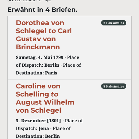
Erwähnt in 4 Briefen.
Dorothea von
3 Faksimiles
Schlegel
to
Carl
Gustav von
Brinckmann
Samstag, 4. Mai 1799
· Place
of Dispatch:
Berlin
· Place of
Destination:
Paris
Caroline von
8 Faksimiles
Schelling
to
August Wilhelm
von Schlegel
3. Dezember [1801]
· Place of
Dispatch:
Jena
· Place of
Destination:
Berlin