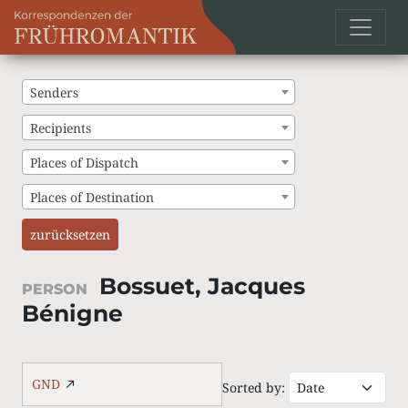
Senders
Recipients
Places of Dispatch
Places of Destination
zurücksetzen
Bossuet, Jacques
PERSON
Bénigne
GND
Sorted by: