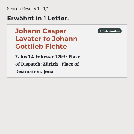
Search Results 1 - 1/1
Erwähnt in 1 Letter.
Johann Caspar
7 Faksimiles
Lavater
to
Johann
Gottlieb Fichte
7. bis 12. Februar 1799
· Place
of Dispatch:
Zürich
· Place of
Destination:
Jena