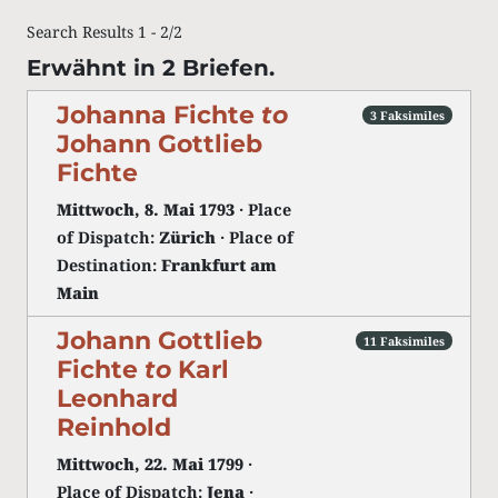
Search Results 1 - 2/2
Erwähnt in 2 Briefen.
Johanna Fichte
to
3 Faksimiles
Johann Gottlieb
Fichte
Mittwoch, 8. Mai 1793
· Place
of Dispatch:
Zürich
· Place of
Destination:
Frankfurt am
Main
Johann Gottlieb
11 Faksimiles
Fichte
to
Karl
Leonhard
Reinhold
Mittwoch, 22. Mai 1799
·
Place of Dispatch:
Jena
·