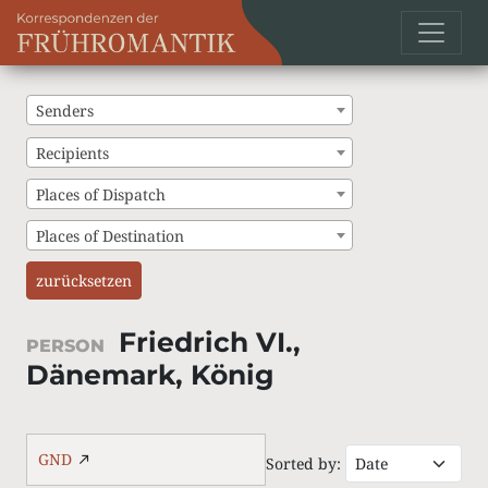
Senders
Recipients
Places of Dispatch
Places of Destination
zurücksetzen
Friedrich VI.,
PERSON
Dänemark, König
GND
Sorted by: