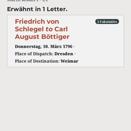
Erwähnt in 1 Letter.
Friedrich von
2 Faksimiles
Schlegel
to
Carl
August Böttiger
Donnerstag, 10. März 1796
·
Place of Dispatch:
Dresden
·
Place of Destination:
Weimar