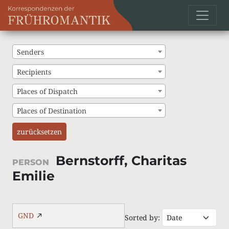
Senders
Recipients
Places of Dispatch
Places of Destination
zurücksetzen
Bernstorff, Charitas
PERSON
Emilie
GND
Sorted by: