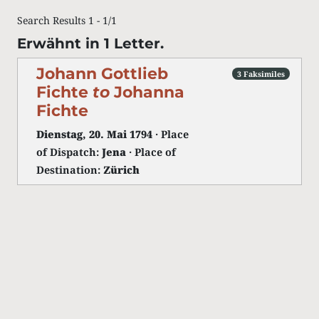
Search Results 1 - 1/1
Erwähnt in 1 Letter.
Johann Gottlieb
3 Faksimiles
Fichte
to
Johanna
Fichte
Dienstag, 20. Mai 1794
· Place
of Dispatch:
Jena
· Place of
Destination:
Zürich