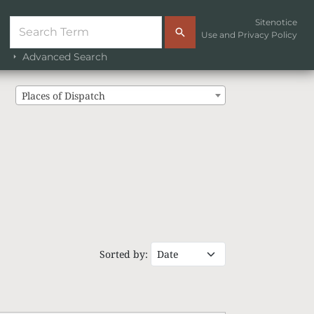
Sitenotice
Use and Privacy Policy
Advanced Search
Places of Dispatch
Sorted by: