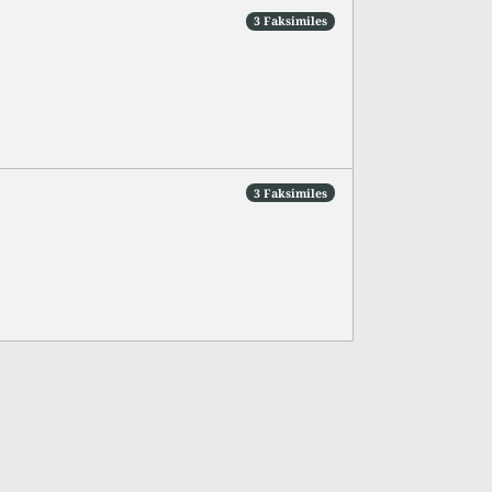
3 Faksimiles
3 Faksimiles