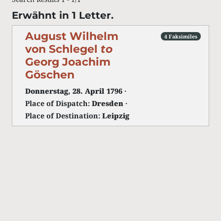
Erwähnt in 1 Letter.
August Wilhelm
4 Faksimiles
von Schlegel
to
Georg Joachim
Göschen
Donnerstag, 28. April 1796
·
Place of Dispatch:
Dresden
·
Place of Destination:
Leipzig