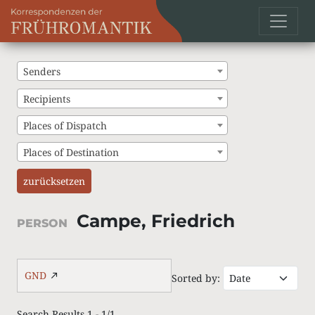
Senders
Recipients
Places of Dispatch
Places of Destination
zurücksetzen
Campe, Friedrich
PERSON
GND
Sorted by:
Search Results 1 - 1/1