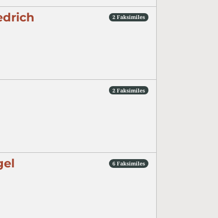
edrich
2 Faksimiles
2 Faksimiles
gel
6 Faksimiles