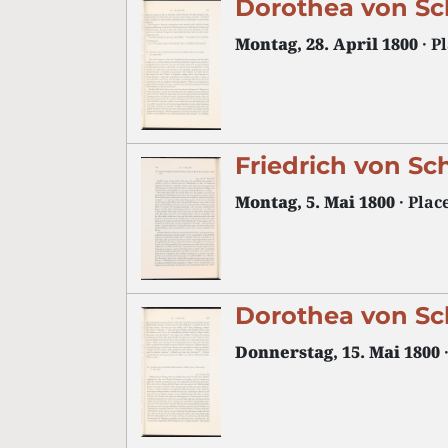
Dorothea von Sc
Montag, 28. April 1800
· P
Friedrich von Sc
Montag, 5. Mai 1800
· Plac
Dorothea von Sc
Donnerstag, 15. Mai 1800