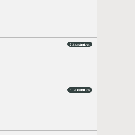
6 Faksimiles
3 Faksimiles