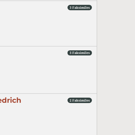
3 Faksimiles
3 Faksimiles
edrich
2 Faksimiles