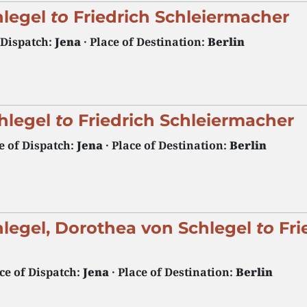
hlegel
to
Friedrich Schleiermacher
 Dispatch:
Jena
· Place of Destination:
Berlin
hlegel
to
Friedrich Schleiermacher
e of Dispatch:
Jena
· Place of Destination:
Berlin
hlegel, Dorothea von Schlegel
to
Fri
ace of Dispatch:
Jena
· Place of Destination:
Berlin