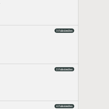
u
3 Faksimiles
2 Faksimiles
4 Faksimiles