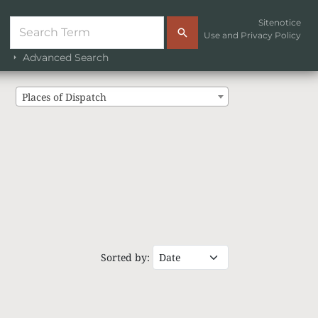
Sitenotice
Use and Privacy Policy
Advanced Search
Places of Dispatch
Sorted by: