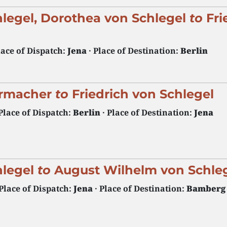
hlegel, Dorothea von Schlegel
to
Fri
lace of Dispatch:
Jena
· Place of Destination:
Berlin
iermacher
to
Friedrich von Schlegel
Place of Dispatch:
Berlin
· Place of Destination:
Jena
hlegel
to
August Wilhelm von Schle
 Place of Dispatch:
Jena
· Place of Destination:
Bamberg