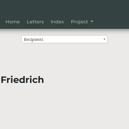
Home
Letters
Index
Project
Recipients
Friedrich