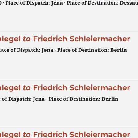
9
· Place of Dispatch:
Jena
· Place of Destination:
Dessa
hlegel
to
Friedrich Schleiermacher
lace of Dispatch:
Jena
· Place of Destination:
Berlin
hlegel
to
Friedrich Schleiermacher
e of Dispatch:
Jena
· Place of Destination:
Berlin
hlegel
to
Friedrich Schleiermacher