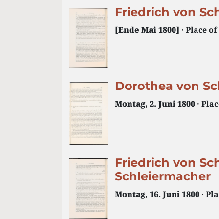
Friedrich von Sc
[Ende Mai 1800]
· Place of
Dorothea von Sc
Montag, 2. Juni 1800
· Plac
Friedrich von Sc
Schleiermacher
Montag, 16. Juni 1800
· Pl