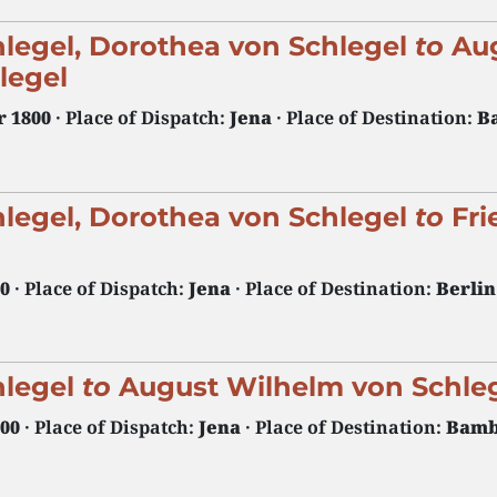
hlegel, Dorothea von Schlegel
to
Au
legel
r 1800
· Place of Dispatch:
Jena
· Place of Destination:
B
hlegel, Dorothea von Schlegel
to
Fri
00
· Place of Dispatch:
Jena
· Place of Destination:
Berlin
hlegel
to
August Wilhelm von Schle
800
· Place of Dispatch:
Jena
· Place of Destination:
Bamb