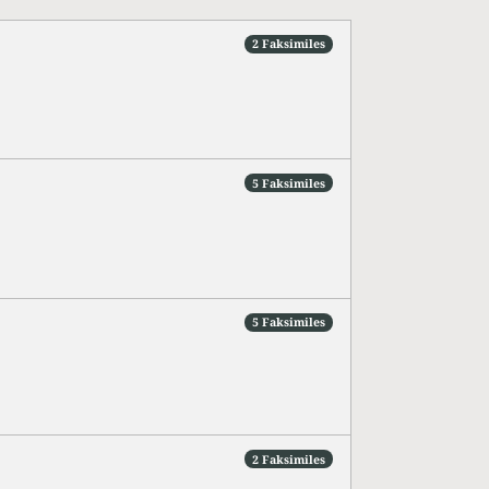
2 Faksimiles
5 Faksimiles
5 Faksimiles
2 Faksimiles