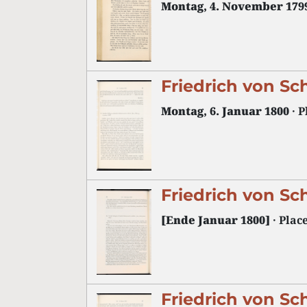
Montag, 4. November 179
Friedrich von Sc
Montag, 6. Januar 1800
· P
Friedrich von Sc
[Ende Januar 1800]
· Plac
Friedrich von Sc