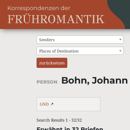
Senders
Places of Destination
zurücksetzen
Bohn, Johann 
PERSON
GND
Search Results 1 - 32/32
Erwähnt in 32 Briefen.