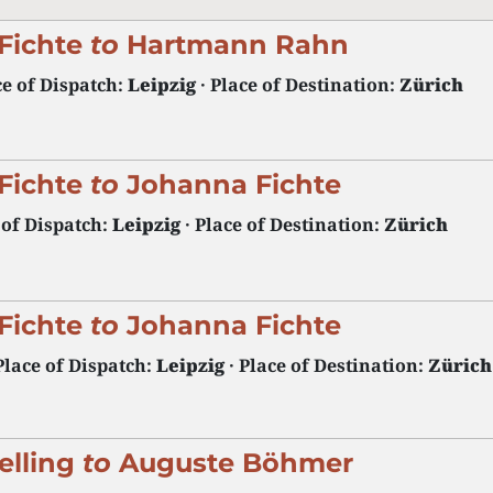
 Fichte
to
Hartmann Rahn
ce of Dispatch:
Leipzig
· Place of Destination:
Zürich
 Fichte
to
Johanna Fichte
 of Dispatch:
Leipzig
· Place of Destination:
Zürich
 Fichte
to
Johanna Fichte
Place of Dispatch:
Leipzig
· Place of Destination:
Zürich
elling
to
Auguste Böhmer