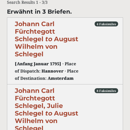
Search Results 1 - 3/3
Erwähnt in 3 Briefen.
Johann Carl
4 Faksimiles
Fürchtegott
Schlegel
to
August
Wilhelm von
Schlegel
[Anfang Januar 1795]
· Place
of Dispatch:
Hannover
· Place
of Destination:
Amsterdam
Johann Carl
8 Faksimiles
Fürchtegott
Schlegel, Julie
Schlegel
to
August
Wilhelm von
Schlegel