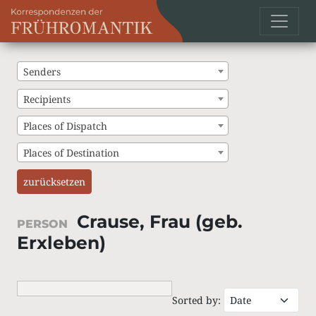
Senders
Recipients
Places of Dispatch
Places of Destination
zurücksetzen
Crause, Frau (geb.
PERSON
Erxleben)
Sorted by: