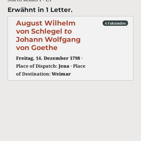
Erwähnt in 1 Letter.
August Wilhelm
4 Faksimiles
von Schlegel
to
Johann Wolfgang
von Goethe
Freitag, 14. Dezember 1798
·
Place of Dispatch:
Jena
· Place
of Destination:
Weimar