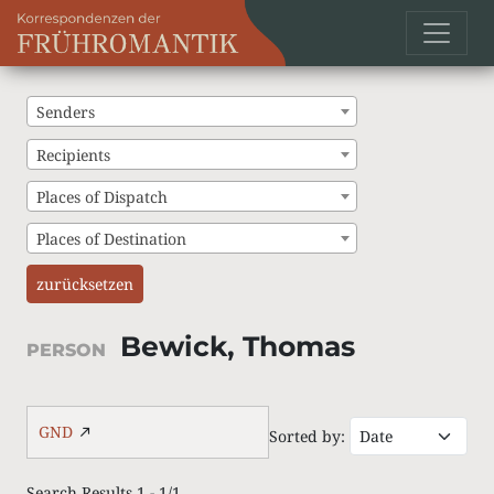
Senders
Recipients
Places of Dispatch
Places of Destination
zurücksetzen
Bewick, Thomas
PERSON
GND
Sorted by:
Search Results 1 - 1/1