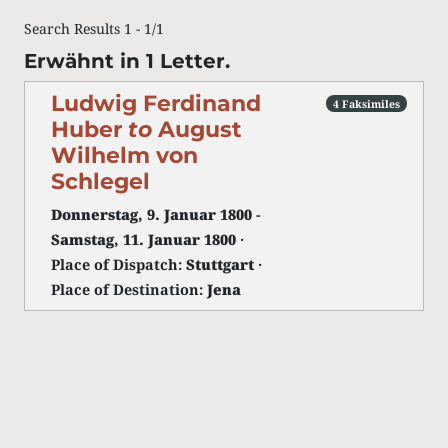
Search Results 1 - 1/1
Erwähnt in 1 Letter.
Ludwig Ferdinand
4 Faksimiles
Huber
to
August
Wilhelm von
Schlegel
Donnerstag, 9. Januar 1800
-
Samstag, 11. Januar 1800
·
Place of Dispatch:
Stuttgart
·
Place of Destination:
Jena