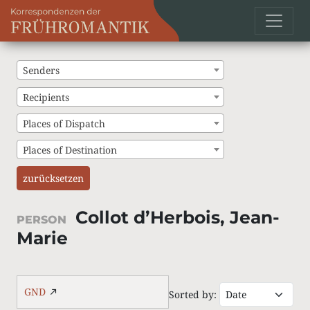
Senders
Recipients
Places of Dispatch
Places of Destination
zurücksetzen
Collot d’Herbois, Jean-
PERSON
Marie
GND
Sorted by: