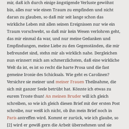
mir, daß ich durch einige ängstigende Verluste gewöhnt
bin, alles nur wie einen Traum zu empfinden und nicht
daran zu glauben, so daß mir seit lange schon das
wirkliche Leben mit allen seinen Ereignissen nur wie ein
Traum vorschwebt, so daß mir kein Wesen verlohren geht,
das mir einmal da war, und nur meine Gedanken und
Empfindungen, meine Liebe zu den Gegenständen, die mir
befreundet sind, stehn mir als wirklich nahe. Dergleichen
nun erinnert mich am schmerzlichsten, daß eine wirkliche
Welt da ist, es ist so recht die harte Prosa und die fast
gemeine Ironie des Schicksals. Wie geht es Carolinen?
Versichre sie meiner und
meiner Frauen
Theilnahme, die
sich mit ganzer Seele betrübt hat. Könnte ich etwas zu
eurem Troste thun!
An meinen Bruder
will ich gleich
schreiben, so wie ich gleich diesen Brief mit der ersten Post
schreibe, nur weiß ich nicht, ob ihn mein Brief noch in
Paris
antreffen wird. Kommt er zurück, wie ich glaube, so
[2] wird er gewiß gern die Arbeit übernehmen und sie