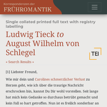
Single collated printed full text with registry
labelling
Ludwig Tieck
to
August Wilhelm von
Schlegel
«
Search Results
»
[1] Liebster Freund,
Wie mir dein und
Carolines
schmerzlicher Verlust
zu
Herzen geht, wie ich über die traurige Nachricht
erschrocken bin, kannst Du Dir wohl vorstellen. Seit lange
hat mich kein Gedanke so durchaus betrübt gemacht und
kein Fall so hart getroffen. Nun ist es freilich sonderbar an