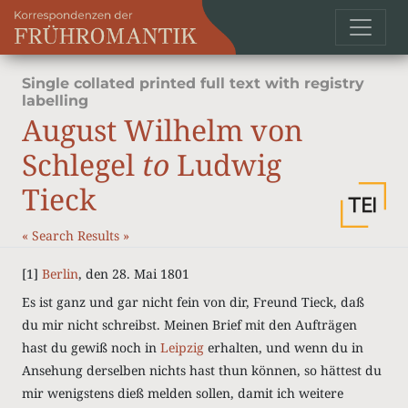
Single collated printed full text with registry
labelling
August Wilhelm von
Schlegel
to
Ludwig
Tieck
«
Search Results
»
[1]
Berlin
, den 28. Mai 1801
Es ist ganz und gar nicht fein von dir, Freund Tieck, daß
du mir nicht schreibst. Meinen Brief mit den Aufträgen
hast du gewiß noch in
Leipzig
erhalten, und wenn du in
Ansehung derselben nichts hast thun können, so hättest du
mir wenigstens dieß melden sollen, damit ich weitere