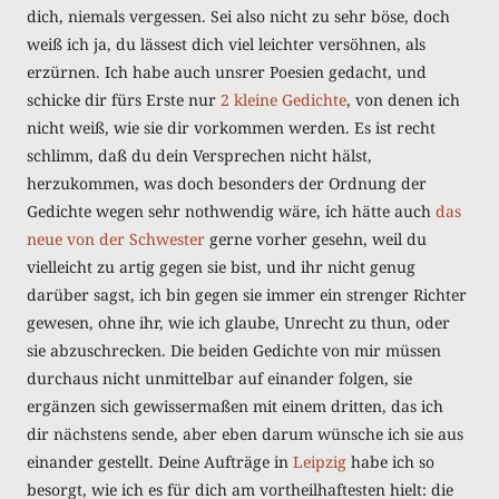
dich, niemals vergessen. Sei also nicht zu sehr böse, doch
weiß ich ja, du lässest dich viel leichter versöhnen, als
erzürnen. Ich habe auch unsrer Poesien gedacht, und
schicke dir fürs Erste nur
2 kleine Gedichte
, von denen ich
nicht weiß, wie sie dir vorkommen werden. Es ist recht
schlimm, daß du dein Versprechen nicht hälst,
herzukommen, was doch besonders der Ordnung der
Gedichte wegen sehr nothwendig wäre, ich hätte auch
das
neue von
der Schwester
gerne vorher gesehn, weil du
vielleicht zu artig gegen sie bist, und ihr nicht genug
darüber sagst, ich bin gegen sie immer ein strenger Richter
gewesen, ohne ihr, wie ich glaube, Unrecht zu thun, oder
sie abzuschrecken. Die beiden Gedichte von mir müssen
durchaus nicht unmittelbar auf einander folgen, sie
ergänzen sich gewissermaßen mit einem dritten, das ich
dir nächstens sende, aber eben darum wünsche ich sie aus
einander gestellt. Deine Aufträge in
Leipzig
habe ich so
besorgt, wie ich es für dich am vortheilhaftesten hielt: die