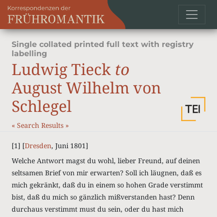
Single collated printed full text with registry
labelling
Ludwig Tieck
to
August Wilhelm von
Schlegel
«
Search Results
»
[1] [
Dresden
, Juni 1801]
Welche Antwort magst du wohl, lieber Freund, auf deinen
seltsamen Brief von mir erwarten? Soll ich läugnen, daß es
mich gekränkt, daß du in einem so hohen Grade verstimmt
bist, daß du mich so gänzlich mißverstanden hast? Denn
durchaus verstimmt must du sein, oder du hast mich