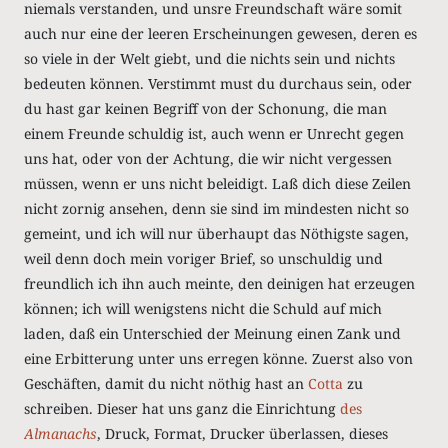
niemals verstanden, und unsre Freundschaft wäre somit
auch nur eine der leeren Erscheinungen gewesen, deren es
so viele in der Welt giebt, und die nichts sein und nichts
bedeuten können. Verstimmt must du durchaus sein, oder
du hast gar keinen Begriff von der Schonung, die man
einem Freunde schuldig ist, auch wenn er Unrecht gegen
uns hat, oder von der Achtung, die wir nicht vergessen
müssen, wenn er uns nicht beleidigt. Laß dich diese Zeilen
nicht zornig ansehen, denn sie sind im mindesten nicht so
gemeint, und ich will nur überhaupt das Nöthigste sagen,
weil denn doch mein voriger Brief, so unschuldig und
freundlich ich ihn auch meinte, den deinigen hat erzeugen
können; ich will wenigstens nicht die Schuld auf mich
laden, daß ein Unterschied der Meinung einen Zank und
eine Erbitterung unter uns erregen könne. Zuerst also von
Geschäften, damit du nicht nöthig hast an
Cotta
zu
schreiben. Dieser hat uns ganz die Einrichtung
des
Almanachs
, Druck, Format, Drucker überlassen, dieses