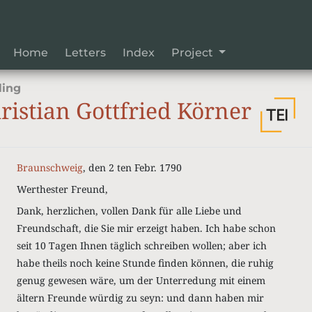
Home
Letters
Index
Project
ling
ristian Gottfried Körner
Braunschweig
, den 2 ten Febr. 1790
Werthester Freund,
Dank, herzlichen, vollen Dank für alle Liebe und
Freundschaft, die Sie mir erzeigt haben. Ich habe schon
seit 10 Tagen Ihnen täglich schreiben wollen; aber ich
habe theils noch keine Stunde finden können, die ruhig
genug gewesen wäre, um der Unterredung mit einem
ältern Freunde würdig zu seyn: und dann haben mir