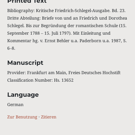
Printed Text
Bibliography: Kritische Friedrich-Schlegel-Ausgabe. Bd. 23.
Dritte Abteilung: Briefe von und an Friedrich und Dorothea
Schlegel. Bis zur Begründung der romantischen Schule (15.
September 1788 ‒ 15. Juli 1797). Mit Einleitung und
Kommentar hg. v. Ernst Behler u.a. Paderborn u.a. 1987, S.
6‒8.
Manuscript
Provider: Frankfurt am Main, Freies Deutsches Hochstift
Classification Number: Hs. 13652
Language
German
Zur Benutzung
·
Zitieren