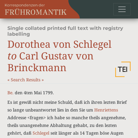
Single collated printed full text with registry
labelling
Dorothea von Schlegel
to
Carl Gustav von
Brinckmann
«
Search Results
»
Be.
den 4ten Mai 1799.
Es ist gewiß nicht meine Schuld, daß ich ihren lezten Brief
so lange unbeantwortet lies in den Sie um
Henriettens
Addresse <fragen> ich habe so manche theils angenehme,
theils unangenehme Abhaltung gehabt, zu den lezten
gehört, daß
Schlegel
seit länger als 14 Tagen böse Augen