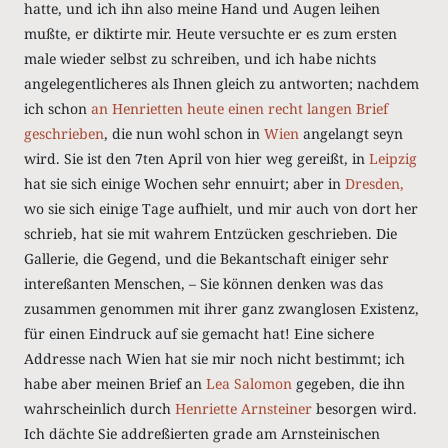
hatte, und ich ihn also meine Hand und Augen leihen
mußte, er diktirte mir. Heute versuchte er es zum ersten
male wieder selbst zu schreiben, und ich habe nichts
angelegentlicheres als Ihnen gleich zu antworten; nachdem
ich schon
an Henrietten heute einen recht langen Brief
geschrieben
, die nun wohl schon in
Wien
angelangt seyn
wird. Sie ist den 7ten April von hier weg gereißt, in
Leipzig
hat sie sich einige Wochen sehr ennuirt; aber in
Dresden,
wo sie sich einige Tage aufhielt, und mir auch von dort her
schrieb, hat sie mit wahrem Entzücken geschrieben. Die
Gallerie, die Gegend, und die Bekantschaft einiger sehr
intereßanten Menschen, – Sie können denken was das
zusammen genommen mit ihrer ganz zwanglosen Existenz,
für einen Eindruck auf sie gemacht hat! Eine sichere
Addresse nach Wien hat sie mir noch nicht bestimmt; ich
habe aber meinen Brief an
Lea Salomon
gegeben, die ihn
wahrscheinlich durch
Henriette Arnsteiner
besorgen wird.
Ich dächte Sie addreßierten grade am Arnsteinischen