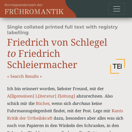
Single collated printed full text with registry
labelling
Friedrich von Schlegel
to
Friedrich
Schleiermacher
«
Search Results
»
Ich bin erinnert worden, liebster Freund, mit der
A[llgemeinen] L[iteratur] Z[eitung]
abzurechnen. Also
schick mir die
Bücher
, wenn sich
durchaus
keine
Fuhrmannsgelegenheit findet, mit der Post. Lege mir
Kants
Kritik der Urtheilskraft
dazu, besonders aber alles was sich
noch von Papieren in den Winkeln des Schrankes, in den