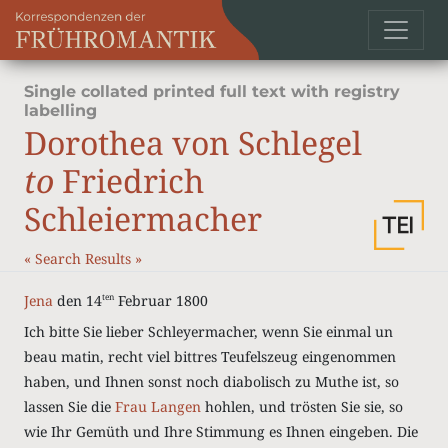
Single collated printed full text with registry
labelling
Dorothea von Schlegel
to
Friedrich
Schleiermacher
«
Search Results
»
Jena
den 14
Februar 1800
ten
Ich bitte Sie lieber Schleyermacher, wenn Sie einmal un
beau matin, recht viel bittres Teufelszeug eingenommen
haben, und Ihnen sonst noch diabolisch zu Muthe ist, so
lassen Sie die
Frau Langen
hohlen, und trösten Sie sie, so
wie Ihr Gemüth und Ihre Stimmung es Ihnen eingeben. Die