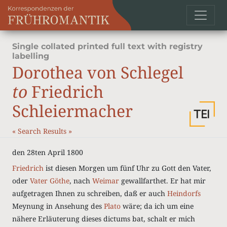
Single collated printed full text with registry
labelling
Dorothea von Schlegel
to
Friedrich
Schleiermacher
«
Search Results
»
den 28ten April 1800
Friedrich
ist diesen Morgen um fünf Uhr zu Gott den Vater,
oder
Vater Göthe
, nach
Weimar
gewallfarthet. Er hat mir
aufgetragen Ihnen zu schreiben, daß er auch
Heindorfs
Meynung in Ansehung des
Plato
wäre; da ich um eine
nähere Erläuterung dieses dictums bat, schalt er mich