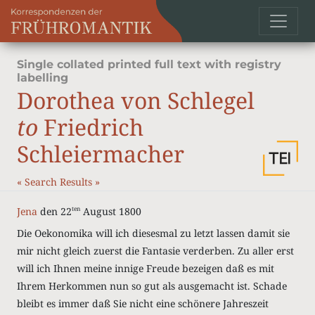
Single collated printed full text with registry
labelling
Dorothea von Schlegel
to
Friedrich
Schleiermacher
«
Search Results
»
Jena
den 22
August 1800
ten
Die Oekonomika will ich diesesmal zu letzt lassen damit sie
mir nicht gleich zuerst die Fantasie verderben. Zu aller erst
will ich Ihnen meine innige Freude bezeigen daß es mit
Ihrem Herkommen nun so gut als ausgemacht ist. Schade
bleibt es immer daß Sie nicht eine schönere Jahreszeit