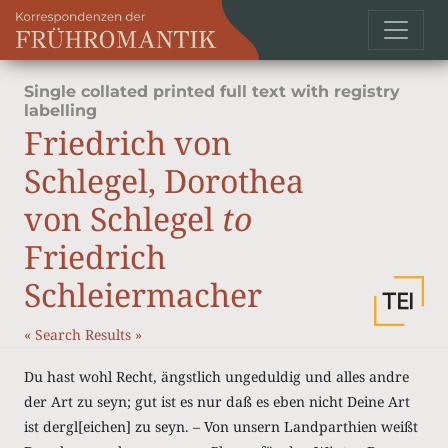
Single collated printed full text with registry
labelling
Friedrich von
Schlegel, Dorothea
von Schlegel
to
Friedrich
Schleiermacher
«
Search Results
»
Du hast wohl Recht, ängstlich ungeduldig und alles andre
der Art zu seyn; gut ist es nur daß es eben nicht Deine Art
ist dergl[eichen] zu seyn. – Von unsern Landparthien weißt