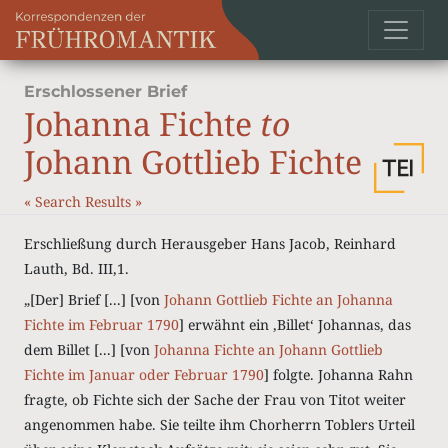
Erschlossener Brief
Johanna Fichte
to
Johann Gottlieb Fichte
«
Search Results
»
Erschließung durch Herausgeber Hans Jacob, Reinhard
Lauth, Bd. III,1.
„[Der] Brief [...] [von
Johann Gottlieb Fichte an Johanna
Fichte im Februar 1790
] erwähnt ein ‚Billet‘ Johannas, das
dem Billet [...] [von
Johanna Fichte an Johann Gottlieb
Fichte im Januar oder Februar 1790
] folgte. Johanna Rahn
fragte, ob Fichte sich der Sache der Frau von Titot weiter
angenommen habe. Sie teilte ihm Chorherrn Toblers Urteil