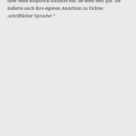
über seine Klopstock-Aufsätze mit: sie seien sehr gut. Sie
äußerte auch ihre eigenen Ansichten zu Fichtes
‚schriftlicher Sprache‘.“