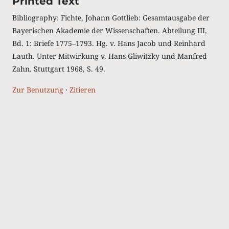
Printed Text
Bibliography: Fichte, Johann Gottlieb: Gesamtausgabe der
Bayerischen Akademie der Wissenschaften. Abteilung III,
Bd. 1: Briefe 1775‒1793. Hg. v. Hans Jacob und Reinhard
Lauth. Unter Mitwirkung v. Hans Gliwitzky und Manfred
Zahn. Stuttgart 1968, S. 49.
Zur Benutzung
·
Zitieren