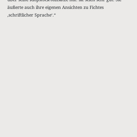
äußerte auch ihre eigenen Ansichten zu Fichtes
‚schriftlicher Sprache‘.“