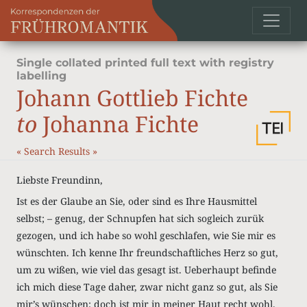
Single collated printed full text with registry
labelling
Johann Gottlieb Fichte
to
Johanna Fichte
«
Search Results
»
Liebste Freundinn,
Ist es der Glaube an Sie, oder sind es Ihre Hausmittel
selbst; – genug, der Schnupfen hat sich sogleich zurük
gezogen, und ich habe so wohl geschlafen, wie Sie mir es
wünschten. Ich kenne Ihr freundschaftliches Herz so gut,
um zu wißen, wie viel das gesagt ist. Ueberhaupt befinde
ich mich diese Tage daher, zwar nicht ganz so gut, als Sie
mir’s wünschen; doch ist mir in meiner Haut recht wohl.