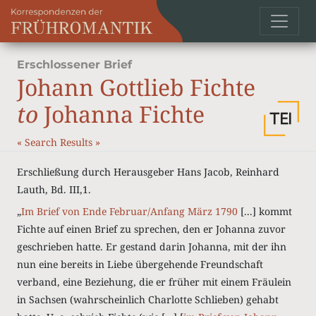
Erschlossener Brief
Johann Gottlieb Fichte
to
Johanna Fichte
«
Search Results
»
Erschließung durch Herausgeber Hans Jacob, Reinhard
Lauth, Bd. III,1.
„
Im Brief von Ende Februar/Anfang März 1790
[...] kommt
Fichte auf einen Brief zu sprechen, den er Johanna zuvor
geschrieben hatte. Er gestand darin Johanna, mit der ihn
nun eine bereits in Liebe übergehende Freundschaft
verband, eine Beziehung, die er früher mit einem Fräulein
in Sachsen (wahrscheinlich Charlotte Schlieben) gehabt