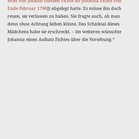
Brief von Johann Gottlieb Fichte an Johanna Fichte von
Ende Februar 1790
]) abgelegt hatte. Es müsse ihn doch
reuen, sie verlassen zu haben. Sie fragte auch, ob man
denn ohne Achtung lieben könne. Das Schicksal dieses
Mädchens habe sie erschreckt. – Im weiteren wünschte
Johanna einen Aufsatz Fichtes über die Vorsehung.“