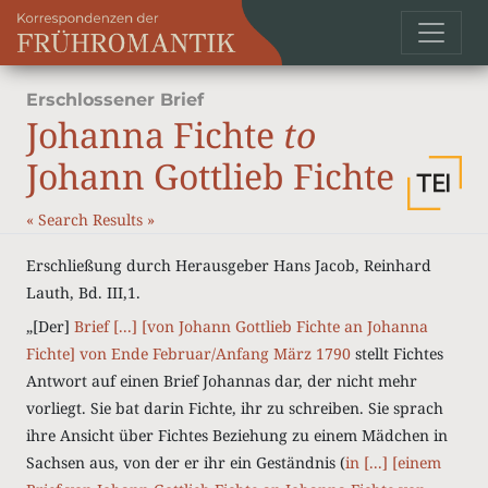
Erschlossener Brief
Johanna Fichte
to
Johann Gottlieb Fichte
«
Search Results
»
Erschließung durch Herausgeber Hans Jacob, Reinhard
Lauth, Bd. III,1.
„[Der]
Brief [...] [von Johann Gottlieb Fichte an Johanna
Fichte] von Ende Februar/Anfang März 1790
stellt Fichtes
Antwort auf einen Brief Johannas dar, der nicht mehr
vorliegt. Sie bat darin Fichte, ihr zu schreiben. Sie sprach
ihre Ansicht über Fichtes Beziehung zu einem Mädchen in
Sachsen aus, von der er ihr ein Geständnis (
in [...] [einem