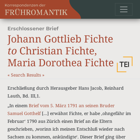
Erschlossener Brief
Johann Gottlieb Fichte
to
Christian Fichte,
Maria Dorothea Fichte
«
Search Results
»
Erschließung durch Herausgeber Hans Jacob, Reinhard
Lauth, Bd. III,1.
„In einem
Brief vom 5. März 1791 an seinen Bruder
Samuel Gotthelf
[...] erwähnt Fichte, er habe ‚ohngefähr im
Februar‘ 1790 aus Zürich einen Brief an die Eltern
geschrieben, ‚worinn ich meinen Entschluß wieder nach
Sachsen zu kommen, ankündigte‘. Dieser Brief ging über