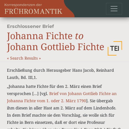
Erschlossener Brief
Johanna Fichte
to
Johann Gottlieb Fichte
«
Search Results
»
Erschließung durch Herausgeber Hans Jacob, Reinhard
Lauth, Bd. III,1.
„Johanna hatte Fichte für den 2. März einen Brief
versprochen [...] [vgl.
Brief von Johann Gottlieb Fichte an
Johanna Fichte vom 1. oder 2. März 1790
]. Sie übergab
ihm diesen in aller Hast am 2. März auf dem Lindenhofe.
In dem Brief machte sie den Vorschlag, sie wolle sich für
Fichte in Bern einsetzen, daß er dort eine Professur