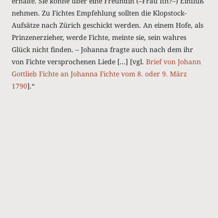
erhalte. Sie könne über eine Freundin (–Frau Ith?–) Einfluß
nehmen. Zu Fichtes Empfehlung sollten die Klopstock-
Aufsätze nach Zürich geschickt werden. An einem Hofe, als
Prinzenerzieher, werde Fichte, meinte sie, sein wahres
Glück nicht finden. – Johanna fragte auch nach dem ihr
von Fichte versprochenen Liede [...] [vgl.
Brief von Johann
Gottlieb Fichte an Johanna Fichte vom 8. oder 9. März
1790
].“