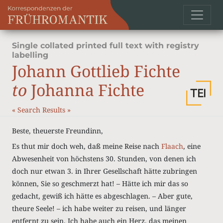
Single collated printed full text with registry
labelling
Johann Gottlieb Fichte
to
Johanna Fichte
«
Search Results
»
Beste, theuerste Freundinn,
Es thut mir doch weh, daß meine Reise nach
Flaach
, eine
Abwesenheit von höchstens 30. Stunden, von denen ich
doch nur etwan 3. in Ihrer Gesellschaft hätte zubringen
können, Sie so geschmerzt hat! – Hätte ich mir das so
gedacht, gewiß ich hätte es abgeschlagen. – Aber gute,
theure Seele! – ich habe weiter zu reisen, und länger
entfernt zu sein. Ich habe auch ein Herz, das meinen