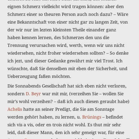
eignen Schmerz vielleicht wird tragen können: aber den
Schmerz einer so theuren Person auch noch dazu? – Wäre
eine Bekanntschaft von einer nicht gar zu langen Zeit, von
der wir nur im lezten kleinsten Theile einander ganz
haben kennen lernen, des Schmerzes den uns die
Trennung verursachen wird, werth, wenn wir uns nicht
wiedersehen, nicht froher wiedersehen sollten? – So denke
ich jezt, und dieser Gedanke gewährt mir viel Trost. Ich
wünschte, daß Sie denselben mit eben der Sicherheit, und
Ueberzeugung faßen möchten.
Die Sonnabends Gesellschaft hat sich eben nicht verloren,
sondern
D. Beyr
war mit mir, (verzeihen Sie – wollen Sie
mir’s wohl verzeihen? – daß ich auch diesen geraubt habe)
Achelis
hatte an seiner Predigt, die Sie am Sonntage
werden gehört haben, zu lernen, u.
Brünings
– befindet
sich vis a vis, oder en trois nicht wohl. Es thut mir sehr
leid, daß dieser Mann, den ich sehr geneigt war, für eine