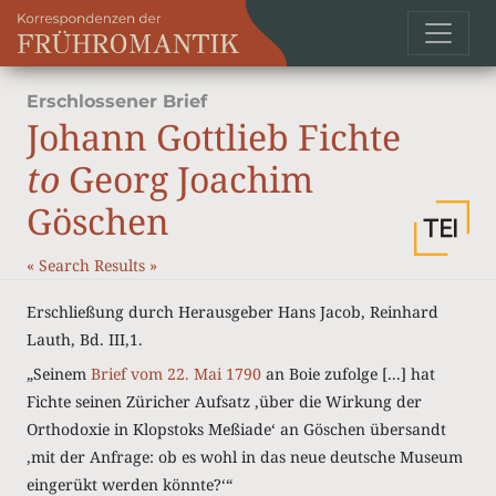
Erschlossener Brief
Johann Gottlieb Fichte
to
Georg Joachim
Göschen
«
Search Results
»
Erschließung durch Herausgeber Hans Jacob, Reinhard
Lauth, Bd. III,1.
„Seinem
Brief vom 22. Mai 1790
an Boie zufolge [...] hat
Fichte seinen Züricher Aufsatz ‚über die Wirkung der
Orthodoxie in Klopstoks Meßiade‘ an Göschen übersandt
‚mit der Anfrage: ob es wohl in das neue deutsche Museum
eingerükt werden könnte?‘“