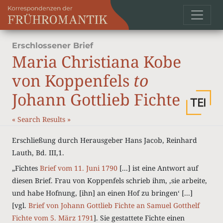
Erschlossener Brief
Maria Christiana Kobe
von Koppenfels
to
Johann Gottlieb Fichte
«
Search Results
»
Erschließung durch Herausgeber Hans Jacob, Reinhard
Lauth, Bd. III,1.
„Fichtes
Brief vom 11. Juni 1790
[...] ist eine Antwort auf
diesen Brief. Frau von Koppenfels schrieb ihm, ‚sie arbeite,
und habe Hofnung, [ihn] an einen Hof zu bringen‘ [...]
[vgl.
Brief von Johann Gottlieb Fichte an Samuel Gotthelf
Fichte vom 5. März 1791
]. Sie gestattete Fichte einen