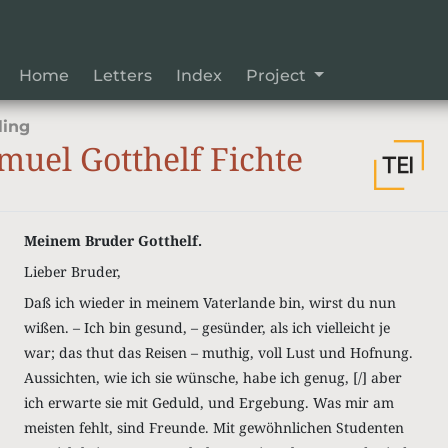
Home
Letters
Index
Project
ling
uel Gotthelf Fichte
Meinem Bruder Gotthelf.
Lieber Bruder,
Daß ich wieder in meinem Vaterlande bin, wirst du nun
wißen. – Ich bin gesund, – gesünder, als ich vielleicht je
war; das thut das Reisen – muthig, voll Lust und Hofnung.
Aussichten, wie ich sie wünsche, habe ich genug, [/] aber
ich erwarte sie mit Geduld, und Ergebung. Was mir am
meisten fehlt, sind Freunde. Mit gewöhnlichen Studenten