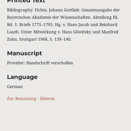
Printed Text
Bibliography: Fichte, Johann Gottlieb: Gesamtausgabe der
Bayerischen Akademie der Wissenschaften. Abteilung III,
Bd. 1: Briefe 1775‒1793. Hg. v. Hans Jacob und Reinhard
Lauth. Unter Mitwirkung v. Hans Gliwitzky und Manfred
Zahn. Stuttgart 1968, S. 139‒140.
Manuscript
Provider: Handschrift verschollen
Language
German
Zur Benutzung
·
Zitieren