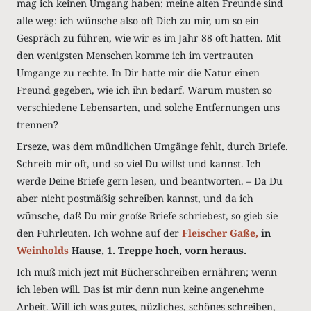
mag ich keinen Umgang haben; meine alten Freunde sind
alle weg: ich wünsche also oft Dich zu mir, um so ein
Gespräch zu führen, wie wir es im Jahr 88 oft hatten. Mit
den wenigsten Menschen komme ich im vertrauten
Umgange zu rechte. In Dir hatte mir die Natur einen
Freund gegeben, wie ich ihn bedarf. Warum musten so
verschiedene Lebensarten, und solche Entfernungen uns
trennen?
Erseze, was dem mündlichen Umgänge fehlt, durch Briefe.
Schreib mir oft, und so viel Du willst und kannst. Ich
werde Deine Briefe gern lesen, und beantworten. – Da Du
aber nicht postmäßig schreiben kannst, und da ich
wünsche, daß Du mir große Briefe schriebest, so gieb sie
den Fuhrleuten. Ich wohne auf der
Fleischer
Gaße,
in
Weinholds
Hause, 1. Treppe hoch, vorn heraus.
Ich muß mich jezt mit Bücherschreiben ernähren; wenn
ich leben will. Das ist mir denn nun keine angenehme
Arbeit. Will ich was gutes, nüzliches, schönes schreiben,