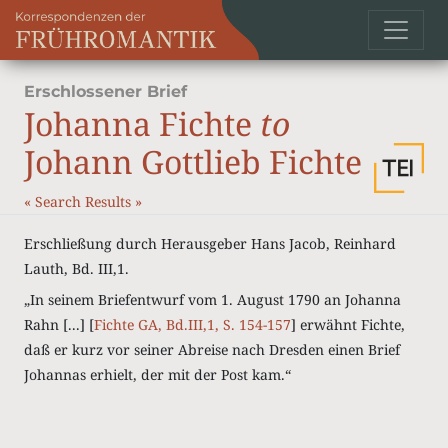
Erschlossener Brief
Johanna Fichte
to
Johann Gottlieb Fichte
«
Search Results
»
Erschließung durch Herausgeber Hans Jacob, Reinhard
Lauth, Bd. III,1.
„In seinem Briefentwurf vom 1. August 1790 an Johanna
Rahn [...] [
Fichte GA, Bd.III,1, S. 154-157
] erwähnt Fichte,
daß er kurz vor seiner Abreise nach Dresden einen Brief
Johannas erhielt, der mit der Post kam.“