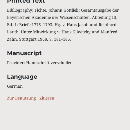
Printed Text
Bibliography: Fichte, Johann Gottlieb: Gesamtausgabe der
Bayerischen Akademie der Wissenschaften. Abteilung III,
Bd. 1: Briefe 1775‒1793. Hg. v. Hans Jacob und Reinhard
Lauth. Unter Mitwirkung v. Hans Gliwitzky und Manfred
Zahn. Stuttgart 1968, S. 181‒185.
Manuscript
Provider: Handschrift verschollen
Language
German
Zur Benutzung
·
Zitieren