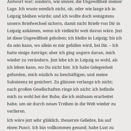
Antwort war; sondern, wie immer, die Ungewißheit meiner
Lage. Ich wuste nemlich nicht, ob, oder wie lange ich in
Leipzig bleiben würde; und ich wollte doch wenigstens
unsern Briefwechsel sichern, damit nicht Briefe von Dir in
Leipzig ankämen, wenn ich vielleicht weit davon wäre. Jezt
ist diese Ungewißheit gehoben; ich bleibe in Leipzig; bis ich
da sein kann, wo allein es mir gefallen wird, bei Dir. – Ich
hatte einige Anträge; aber ich ging ungern daran, mich
wieder zu verändern. Jezt lebe ich in Leipzig so wohl, als
ich leben kann, wo Du nicht bist. Ich habe Gelegenheit
gefunden, mich nüzlich zu beschäftigen; und meine
Subsistenz ist gesichert. Zu glänzen verlange ich nicht;
nach großen Gesellschaften ringe ich nicht: ich befinde
mich zu wohl bei der Ruhe, die ich mühsam erarbeitet
habe, um sie durch neues Treiben in die Welt wieder zu
verlieren.
Ich wäre jezt sehr glüklich, theuerste Geliebte, bis auf
einen Punct. Ich bin vollkommen gesund; habe Lust zu