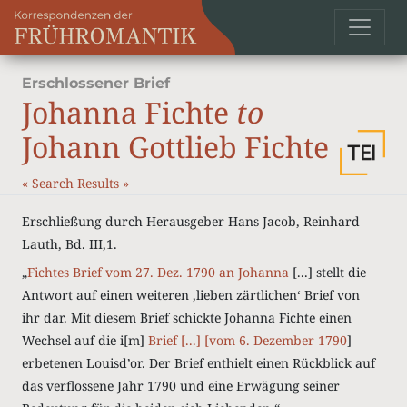
Erschlossener Brief
Johanna Fichte
to
Johann Gottlieb Fichte
«
Search Results
»
Erschließung durch Herausgeber Hans Jacob, Reinhard
Lauth, Bd. III,1.
„
Fichtes Brief vom 27. Dez. 1790 an Johanna
[...] stellt die
Antwort auf einen weiteren ‚lieben zärtlichen‘ Brief von
ihr dar. Mit diesem Brief schickte Johanna Fichte einen
Wechsel auf die i[m]
Brief [...] [vom 6. Dezember 1790
]
erbetenen Louisd’or. Der Brief enthielt einen Rückblick auf
das verflossene Jahr 1790 und eine Erwägung seiner