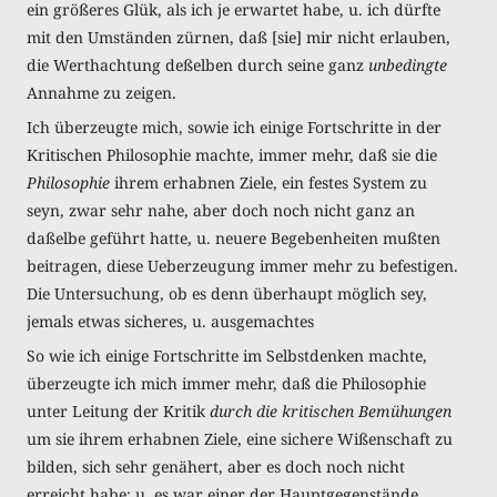
ein größeres Glük, als ich je erwartet habe, u. ich dürfte
mit den Umständen zürnen, daß [sie] mir nicht erlauben,
die Werthachtung deßelben durch seine ganz
unbedingte
Annahme zu zeigen.
Ich überzeugte mich, sowie ich einige Fortschritte in der
Kritischen Philosophie machte, immer mehr, daß sie die
Philosophie
ihrem erhabnen Ziele, ein festes System zu
seyn, zwar sehr nahe, aber doch noch nicht ganz an
daßelbe geführt hatte, u. neuere Begebenheiten mußten
beitragen, diese Ueberzeugung immer mehr zu befestigen.
Die Untersuchung, ob es denn überhaupt möglich sey,
jemals etwas sicheres, u. ausgemachtes
So wie ich einige Fortschritte im Selbstdenken machte,
überzeugte ich mich immer mehr, daß die Philosophie
unter Leitung der Kritik
durch die kritischen Bemühungen
um sie ihrem erhabnen Ziele, eine sichere Wißenschaft zu
bilden, sich sehr genähert, aber es doch noch nicht
erreicht habe; u. es war einer der Hauptgegenstände