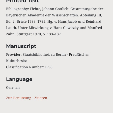
Printed Text
Bibliography: Fichte, Johann Gottlieb: Gesamtausgabe der
Bayerischen Akademie der Wissenschaften. Abteilung III,
Bd. 2: Briefe 1793‒1795. Hg. v. Hans Jacob und Reinhard
Lauth. Unter Mitwirkung v. Hans Gliwitzky und Manfred
Zahn. Stuttgart 1970, S. 133‒137.
Manuscript
Provider: Staatsbibliothek zu Berlin - Preußischer
Kulturbesitz
Classification Number: B 98
Language
German
Zur Benutzung
·
Zitieren