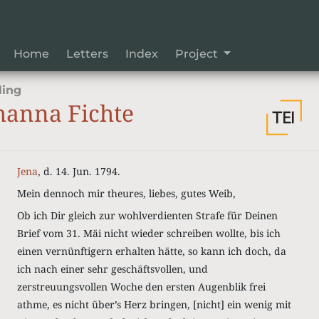
Home
Letters
Index
Project
ling
hanna Fichte
Jena
, d. 14. Jun. 1794.
Mein dennoch mir theures, liebes, gutes Weib,
Ob ich Dir gleich zur wohlverdienten Strafe für Deinen
Brief vom 31. Mäi nicht wieder schreiben wollte, bis ich
einen vernünftigern erhalten hätte, so kann ich doch, da
ich nach einer sehr geschäftsvollen, und
zerstreuungsvollen Woche den ersten Augenblik frei
athme, es nicht über’s Herz bringen, [nicht] ein wenig mit